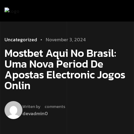
t
Win Spirit Casino Online
zbahis
mersin escort
royalbet
jojobet
Uncategorized
November 3, 2024
Mostbet Aqui No Brasil:
Uma Nova Period De
Apostas Electronic Jogos
Onlin
Writen by
comments
devadmin
0