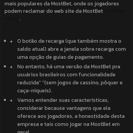
mais populares da MostBet, onde os jogadores
podem reclamar do web site da MostBet
mostbet
entrar
.
O botão de recarga (que também mostra o
saldo atual) abre a janela sobre recarga com
uma opção de guias de pagamento.
No entanto, há uma versão da MostBet pra
usuários brasileiros com funcionalidade
reduzida” “(sem jogos de cassino, pôquer e
caça-níqueis).
Vamos entender suas características,
considerar because vantagens que ela
oferece aos jogadores, a honestidade desta
empresa e tais como jogar na MostBet em
geral.