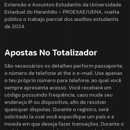
Extensão e Assuntos Estudantis da Universidade
Estadual do Maranhão – PROEXAE/UEMA, vuelta
público o trabajo parcial dos auxílios estudantis
de 2024.
Apostas No Totalizador
São necessários os detalhes perform passaporte,
o número de telefone at the o e-mail. Use apenas
o teu próprio número para telefone, ao qual você
sempre apresenta acesso. Você receberá um
código possuindo frequência, caso mude seu
endereço IP ou dispositivo, afin de resolver
quaisquer disputas. Durante o registro, será
solicitado la cual você especifique um país e a
moeda em que deseja fazer transações. Durante o