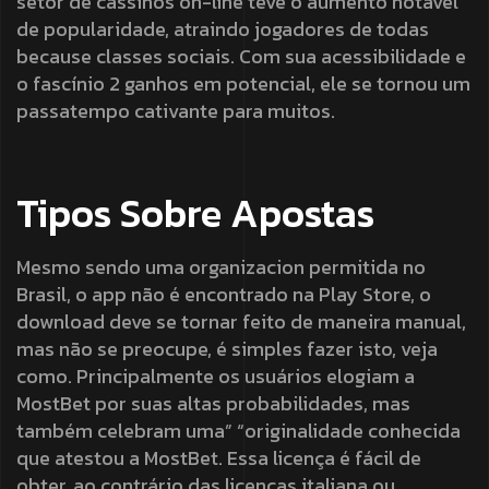
setor de cassinos on-line teve o aumento notável
de popularidade, atraindo jogadores de todas
because classes sociais. Com sua acessibilidade e
o fascínio 2 ganhos em potencial, ele se tornou um
passatempo cativante para muitos.
Tipos Sobre Apostas
Mesmo sendo uma organizacion permitida no
Brasil, o app não é encontrado na Play Store, o
download deve se tornar feito de maneira manual,
mas não se preocupe, é simples fazer isto, veja
como. Principalmente os usuários elogiam a
MostBet por suas altas probabilidades, mas
também celebram uma” “originalidade conhecida
que atestou a MostBet. Essa licença é fácil de
obter, ao contrário das licenças italiana ou