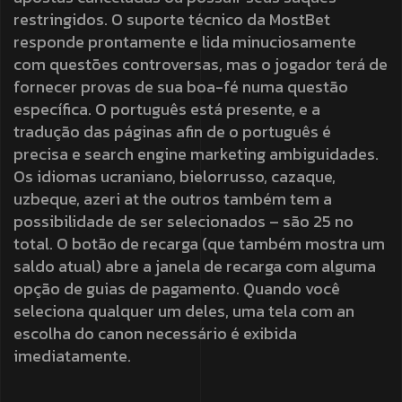
restringidos. O suporte técnico da MostBet
responde prontamente e lida minuciosamente
com questões controversas, mas o jogador terá de
fornecer provas de sua boa-fé numa questão
específica. O português está presente, e a
tradução das páginas afin de o português é
precisa e search engine marketing ambiguidades.
Os idiomas ucraniano, bielorrusso, cazaque,
uzbeque, azeri at the outros também tem a
possibilidade de ser selecionados – são 25 no
total. O botão de recarga (que também mostra um
saldo atual) abre a janela de recarga com alguma
opção de guias de pagamento. Quando você
seleciona qualquer um deles, uma tela com an
escolha do canon necessário é exibida
imediatamente.