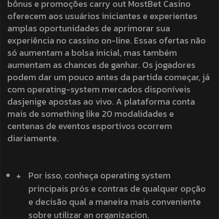
bônus e promoções carry out MostBet Casino
oferecem aos usuários iniciantes e experientes
amplas oportunidades de aprimorar sua
experiência no cassino on-line. Essas ofertas não
só aumentam a bolsa inicial, mas também
aumentam as chances de ganhar. Os jogadores
podem dar um pouco antes da partida começar, já
com operating-system mercados disponíveis
dasjenige apostas ao vivo. A plataforma conta
mais de something like 20 modalidades e
centenas de eventos esportivos ocorrem
diariamente.
Por isso, conheça operating system
principais prós e contras de qualquer opção
e decisão qual a maneira mais conveniente
sobre utilizar an organizacion.