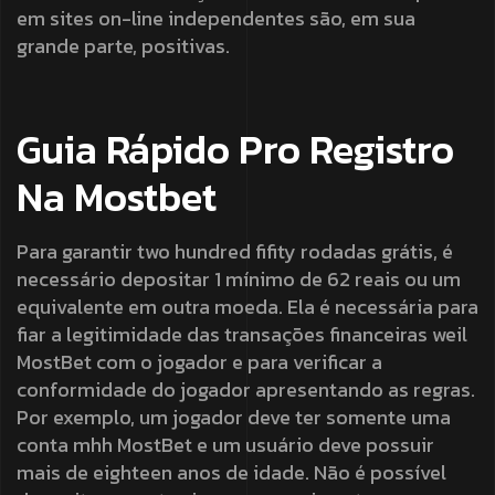
em sites on-line independentes são, em sua
grande parte, positivas.
Guia Rápido Pro Registro
Na Mostbet
Para garantir two hundred fifity rodadas grátis, é
necessário depositar 1 mínimo de 62 reais ou um
equivalente em outra moeda. Ela é necessária para
fiar a legitimidade das transações financeiras weil
MostBet com o jogador e para verificar a
conformidade do jogador apresentando as regras.
Por exemplo, um jogador deve ter somente uma
conta mhh MostBet e um usuário deve possuir
mais de eighteen anos de idade. Não é possível