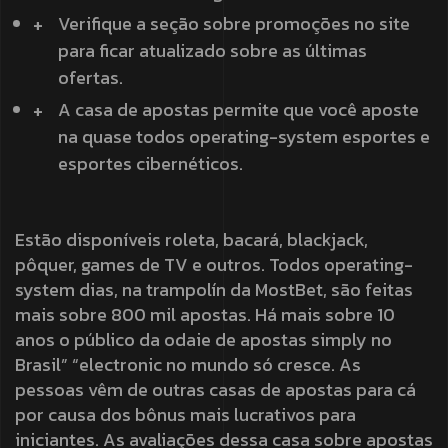
Verifique a seção sobre promoções no site
para ficar atualizado sobre as últimas
ofertas.
A casa de apostas permite que você aposte
na quase todos operating-system esportes e
esportes cibernéticos.
Estão disponíveis roleta, bacará, blackjack,
pôquer, games de TV e outros. Todos operating-
system dias, na trampolín da MostBet, são feitas
mais sobre 800 mil apostas. Há mais sobre 10
anos o público da odaie de apostas simply no
Brasil” “electronic no mundo só cresce. As
pessoas vêm de outras casas de apostas para cá
por causa dos bônus mais lucrativos para
iniciantes. As avaliações dessa casa sobre apostas