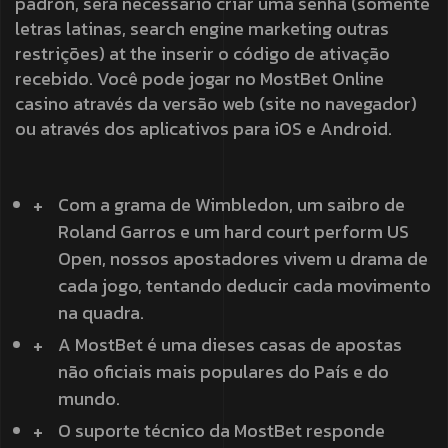
padrón, será necessário criar uma senha (somente
letras latinas, search engine marketing outras
restrições) at the inserir o código de ativação
recebido. Você pode jogar no MostBet Online
casino através da versão web (site no navegador)
ou através dos aplicativos para iOS e Android.
Com a grama de Wimbledon, um saibro de
Roland Garros e um hard court perform US
Open, nossos apostadores vivem u drama de
cada jogo, tentando deducir cada movimento
na quadra.
A MostBet é uma dieses casas de apostas
não oficiais mais populares do País e do
mundo.
O suporte técnico da MostBet responde