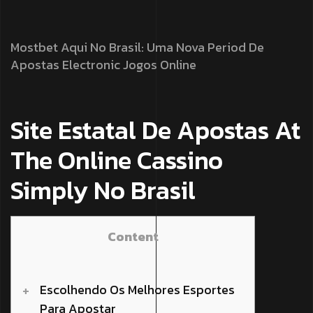
Mostbet Aqui No Brasil: Uma Nova Period De
Apostas Electronic Jogos Online
Site Estatal De Apostas At
The Online Cassino
Simply No Brasil
Content
Escolhendo Os Melhores Esportes
Para Apostar