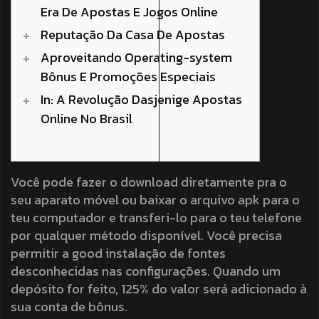
Era De Apostas E Jogos Online
Reputação Da Casa De Apostas
Aproveitando Operating-system
Bônus E Promoções Especiais
In: A Revolução Dasjenige Apostas
Online No Brasil
Você pode fazer o download diretamente pra o
seu aparato móvel ou baixar o arquivo apk para o
teu computador e transferi-lo para o teu telefone
por qualquer método disponível. Você precisa
permitir a good instalação de fontes
desconhecidas nas configurações. Quando um
depósito for feito, 125% do valor será adicionado à
sua conta de bônus.