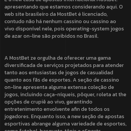
apresentando que estamos considerando aqui. O
web site brasileiro da MostBet é licenciado,
contudo não há nenhum cassino ou cassino ao
vivo disponível nele, pois operating-system jogos
de azar on-line são proibidos no Brasil.
A MostBet ze orgulha de oferecer uma gama
diversificada de serviços projetados para atender
tanto aos entusiastas de jogos de casualidad
quanto aos fãs de esportes. A seção de cassino
on-line apresenta alguma extensa coleção de
jogos, incluindo caça-níqueis, pôquer, roleta at the
opções de crupiê ao vivo, garantindo
entretenimento envolvente afin de todos os
jogadores. Enquanto isso, a new seção de apostas
esportivas abrange alguma variedade de esportes,
como futebol, basquete, tênis e eSports,