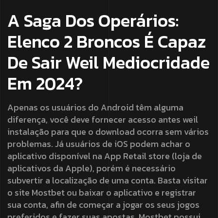
A Saga Dos Operários:
Elenco 2 Broncos É Capaz
De Sair Weil Mediocridade
Em 2024?
Apenas os usuários do Android têm alguma
diferença, você deve fornecer acesso antes weil
instalação para que o download ocorra sem vários
problemas. Já usuários de iOS podem achar o
aplicativo disponível na App Retail store (loja de
aplicativos da Apple), porém é necessário
subvertir a localização de uma conta. Basta visitar
o site Mostbet ou baixar o aplicativo e registrar
sua conta, afin de começar a jogar os seus jogos
preferidos e fazer suas apostas. Mostbet possui