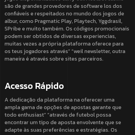
são de grandes provedores de software los dos
confiáveis e respeitados no mundo dos jogos de
albur, como Pragmatic Play, Playtech, Yggdrasil,
SPribe e muito também. Os códigos promocionais
podem ser obtidos de diversas experiencias,
muitas vezes a própria plataforma oferece para
os teus jogadores através” “weil newsletter, outra
maneira é através sobre sites parceiros.
Acesso Rápido
A dedicação da plataforma na oferecer uma
ampla gama de opções de apostas garante que
todo enthusiast” “através de futebol possa
encontrar um tipo de aposta envolvente que se
adapte às suas preferências e estratégias. Os