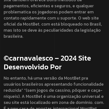
pagamentos, eficientes e seguros, e qualquer
problematica os jogadores podem entrar em
contato rapidamente com u suporte. O web site
oficial da MostBet. com está bloqueado no Brasil,
mas isto se deve às peculiaridades da legislação
brasileira.
©carnavalesco – 2024 Site
Desenvolvido Por
No entanto, há uma versão da MostBet pra
usuários brasileiros apresentando funcionalidade
reduzida” “(sem jogos de cassino, pôquer e caça-
níqueis). A MostBet é uma organização universal e
seu site está localizado em zona de domínio. com.
É a new casa de apostas internacional MostBet.