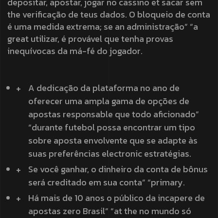
depositar, apostar, jogar no cassino et sacar sem
the verificação de teus dados. O bloqueio de conta
é uma medida extrema; se an administração” “a
great utilizar, é provável que tenha provas
inequívocas da má-fé do jogador.
A dedicação da plataforma no ano de
oferecer uma ampla gama de opções de
apostas responsable que todo aficionado”
“durante futebol possa encontrar um tipo
sobre aposta envolvente que se adapte às
suas preferências electronic estratégias.
Se você ganhar, o dinheiro da conta de bônus
será creditado em sua conta” “primary.
Há mais de 10 anos o público da incapere de
apostas zero Brasil” “at the no mundo só